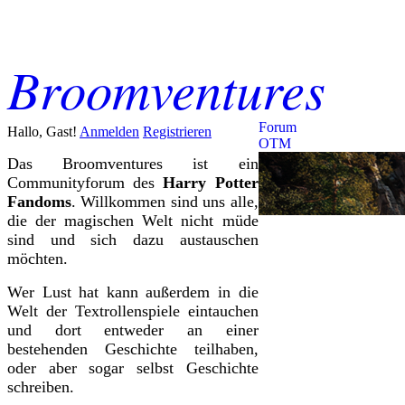
Broomventures
Forum
Hallo, Gast!
Anmelden
Registrieren
OTM
Das Broomventures ist ein
Communityforum des
Harry Potter
Fandoms
. Willkommen sind uns alle,
die der magischen Welt nicht müde
sind und sich dazu austauschen
möchten.
Wer Lust hat kann außerdem in die
Welt der Textrollenspiele eintauchen
und dort entweder an einer
bestehenden Geschichte teilhaben,
oder aber sogar selbst Geschichte
schreiben.