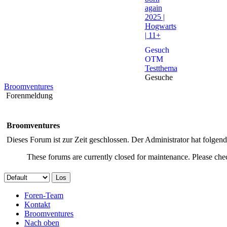
again
2025 |
Hogwarts
| 11+
Gesuch
OTM
Testthema
Gesuche
Broomventures
Forenmeldung
Broomventures
Dieses Forum ist zur Zeit geschlossen. Der Administrator hat folge
These forums are currently closed for maintenance. Please chec
Foren-Team
Kontakt
Broomventures
Nach oben